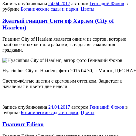
Запись опубликована
24.04.2017
автором
Геннадий Фоков
в
рубрике
Ботанические сады и парки
,
Цветы
.
Жёлтый гиацинт Сити оф Харлем (City of
Haarlem)
Гиацинт City of Haarlem является одним из сортов, которые
наиболее подходят для рабатки, т. е. для высаживания
грядками.
Hyacinthus City of Haarlem, фото 2015.04.30, г. Минск, ЦБС НА
Светло-жёлтые цветки с кремовым оттенком. Зацветает в
начале мая и цветёт две недели.
Запись опубликована
24.04.2017
автором
Геннадий Фоков
в
рубрике
Ботанические сады и парки
,
Цветы
.
Гиацинт Edison