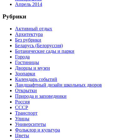
Апрель 2014
Рубрики
Активный отдых
Архитектура
Без рубрики
Беларусь (Белоруссия)
Ботанические сады и парки
Города
Гостиницы
Дворцы и музеи
Зоопарки
Календарь событий
Ландшафтный дизайн школьных дворов
Открытки
Природа и заповедники
Россия
СССР
Транспорт
Улицы
Университеты
Фольклор и культура
Цветы