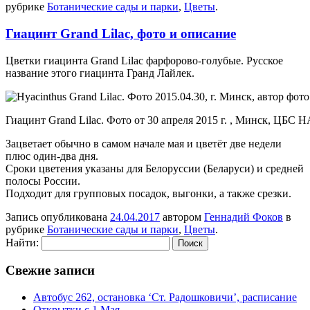
рубрике
Ботанические сады и парки
,
Цветы
.
Гиацинт Grand Lilac, фото и описание
Цветки гиацинта Grand Lilac фарфорово-голубые. Русское
название этого гиацинта Гранд Лайлек.
Гиацинт Grand Lilac. Фото от 30 апреля 2015 г. , Минск, ЦБС 
Зацветает обычно в самом начале мая и цветёт две недели
плюс один-два дня.
Сроки цветения указаны для Белоруссии (Беларуси) и средней
полосы России.
Подходит для групповых посадок, выгонки, а также срезки.
Запись опубликована
24.04.2017
автором
Геннадий Фоков
в
рубрике
Ботанические сады и парки
,
Цветы
.
Найти:
Свежие записи
Автобус 262, остановка ‘Ст. Радошковичи’, расписание
Открытки с 1 Мая