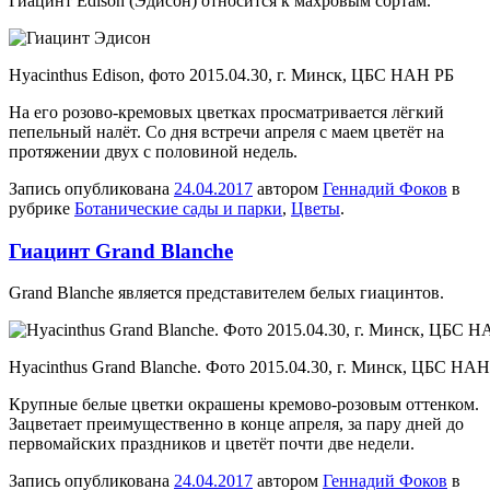
Гиацинт Edison (Эдисон) относится к махровым сортам.
Hyacinthus Edison, фото 2015.04.30, г. Минск, ЦБС НАН РБ
На его розово-кремовых цветках просматривается лёгкий
пепельный налёт. Со дня встречи апреля с маем цветёт на
протяжении двух с половиной недель.
Запись опубликована
24.04.2017
автором
Геннадий Фоков
в
рубрике
Ботанические сады и парки
,
Цветы
.
Гиацинт Grand Blanche
Grand Blanche является представителем белых гиацинтов.
Hyacinthus Grand Blanche. Фото 2015.04.30, г. Минск, ЦБС НАН
Крупные белые цветки окрашены кремово-розовым оттенком.
Зацветает преимущественно в конце апреля, за пару дней до
первомайских праздников и цветёт почти две недели.
Запись опубликована
24.04.2017
автором
Геннадий Фоков
в