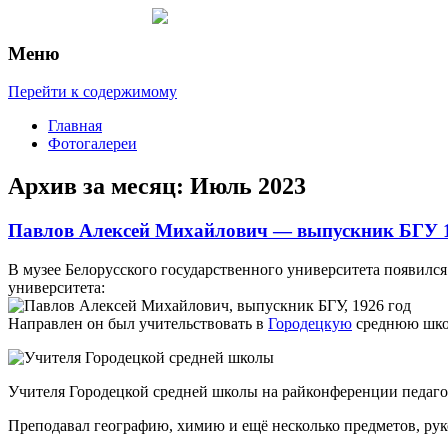
Меню
Рассказы о городах и странах
О путешествиях
Перейти к содержимому
Главная
Фотогалереи
Архив за месяц:
Июль 2023
Павлов Алексей Михайлович — выпускник БГУ 1
В музее Белорусского государственного университета появилс
университета:
Направлен он был учительствовать в
Городецкую
среднюю школ
Учителя Городецкой средней школы на райконференции педаго
Преподавал географию, химию и ещё несколько предметов, рук