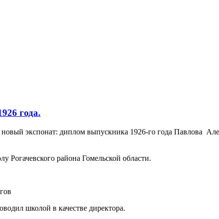
926 года.
я новый экспонат: диплом выпускника 1926-го года Павлова Ал
у Рогачевского района Гомельской области.
гов
оводил школой в качестве директора.