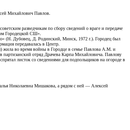
ксей Михайлович Павлов.
 советским разведчикам по сбору сведений о враге и передаче
ом Городецкой СШ».
» (Н. Дубовец, Д. Родинский, Минск, 1972 г.). Городец был
рмация передавалась в Центр.
 жила во время войны в Городце в семье Павлова А.М. и
 в партизанский отряд Драчева Карпа Михайловича. Павлову
спрятал листок со сведениями для подпольщиков на огороде в
алья Николаевна Мишакова, а рядом с ней — Алексей