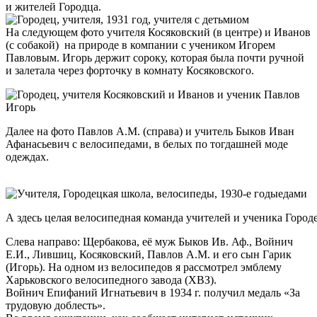
и жителей Городца.
На следующем фото учителя Косяковский (в центре) и Иванов
(с собакой) на природе в компании с учеником Игорем
Павловым. Игорь держит сороку, которая была почти ручной
и залетала через форточку в комнату Косяковского.
Далее на фото Павлов А.М. (справа) и учитель Быков Иван
Афанасьевич с велосипедами, в белых по тогдашней моде
одеждах.
А здесь целая велосипедная команда учителей и ученика Город
Слева направо: Щербакова, её муж Быков Ив. Аф., Войнич
Е.И., Лившиц, Косяковский, Павлов А.М. и его сын Гарик
(Игорь). На одном из велосипедов я рассмотрел эмблему
Харьковского велосипедного завода (ХВЗ).
Войнич Епифаний Игнатьевич в 1934 г. получил медаль «За
трудовую доблесть».