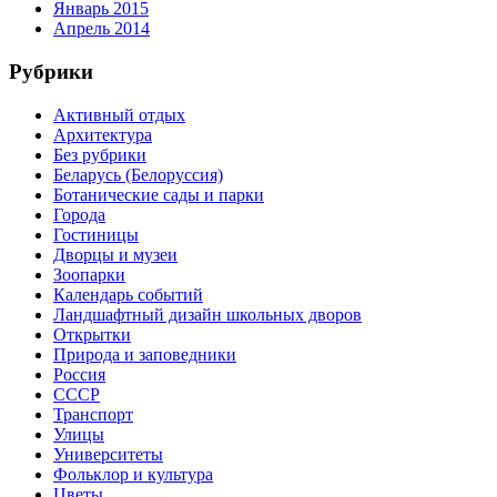
Январь 2015
Апрель 2014
Рубрики
Активный отдых
Архитектура
Без рубрики
Беларусь (Белоруссия)
Ботанические сады и парки
Города
Гостиницы
Дворцы и музеи
Зоопарки
Календарь событий
Ландшафтный дизайн школьных дворов
Открытки
Природа и заповедники
Россия
СССР
Транспорт
Улицы
Университеты
Фольклор и культура
Цветы