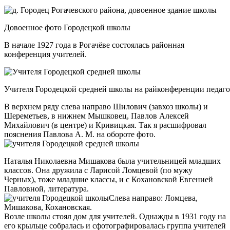
Довоенное фото Городецкой школы
В начале 1927 года в Рогачёве состоялась районная
конференция учителей.
Учителя Городецкой средней школы на райконференции педагого
В верхнем ряду слева направо Шилович (завхоз школы) и
Шереметьев, в нижнем Мышковец, Павлов Алексей
Михайлович (в центре) и Кривицкая. Так я расшифровал
пояснения Павлова А. М. на обороте фото.
Наталья Николаевна Мишакова была учительницей младших
классов. Она дружила с Ларисой Ломцевой (по мужу
Черных), тоже младшие классы, и с Кохановской Евгенией
Павловной, литература.
Слева направо: Ломцева,
Мишакова, Кохановская.
Возле школы стоял дом для учителей. Однажды в 1931 году на
его крыльце собралась и сфотографировалась группа учителей